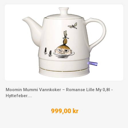
Moomin Mummi Vannkoker – Romanse Lille My 0,8l -
Hyttefeber....
999,00 kr