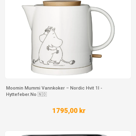
Moomin Mummi Vannkoker – Nordic Hvit 1l -
Hyttefeber.No 🇳🇴
1795,00 kr