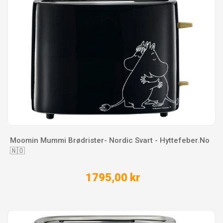
Moomin Mummi Brødrister- Nordic Svart - Hyttefeber.No
🇳🇴
1795,00 kr