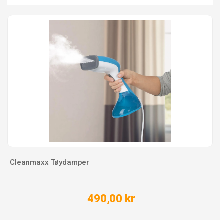
Cleanmaxx Tøydamper
490,00 kr