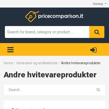
Norway
Home
/
Hvitevarer og småelektrisk
/
Andre hvitevareprodukter
Andre hvitevareprodukter