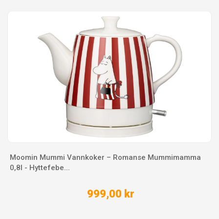
Moomin Mummi Vannkoker – Romanse Mummimamma
0,8l - Hyttefebe...
999,00 kr