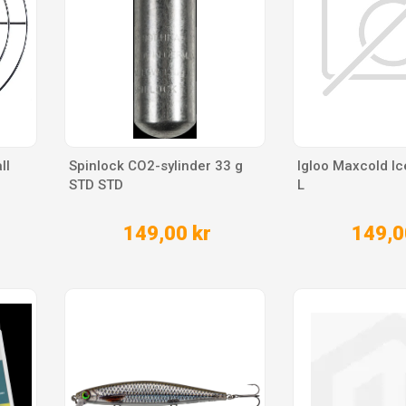
ll
Spinlock CO2-sylinder 33 g
Igloo Maxcold Ic
STD STD
L
149,00 kr
149,0