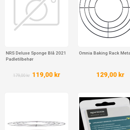
NRS Deluxe Sponge Blå 2021
Omnia Baking Rack Meta
Padletilbehør
119,00 kr
129,00 kr
179,00 kr