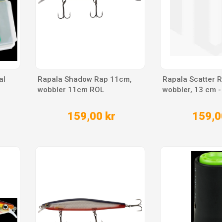
al
Rapala Shadow Rap 11cm,
Rapala Scatter 
wobbler 11cm ROL
wobbler, 13 cm 
159,00 kr
159,0