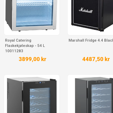
Royal Catering
Marshall Fridge 4.4 Blac
Flaskekjøleskap - 54 L
10011283
3899,00 kr
4487,50 kr