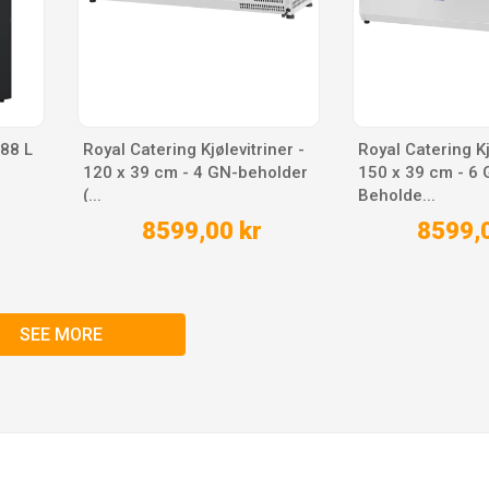
 88 L
Royal Catering Kjølevitriner -
Royal Catering Kj
120 x 39 cm - 4 GN-beholder
150 x 39 cm - 6 
(...
Beholde...
8599,00 kr
8599,0
SEE MORE