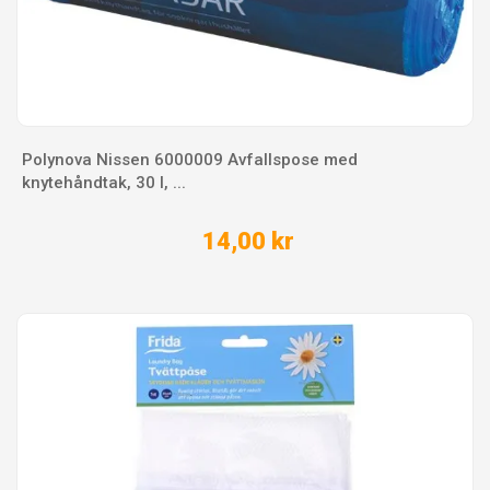
Polynova Nissen 6000009 Avfallspose med
knytehåndtak, 30 l, ...
14,00 kr