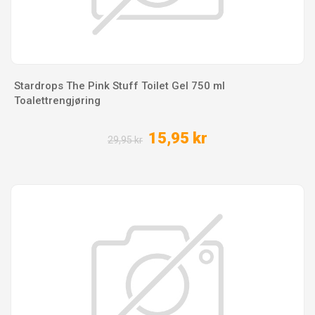
Stardrops The Pink Stuff Toilet Gel 750 ml
Toalettrengjøring
15,95 kr
29,95 kr