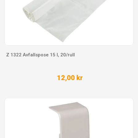
Z 1322 Avfallspose 15 l, 20/rull
12,00 kr