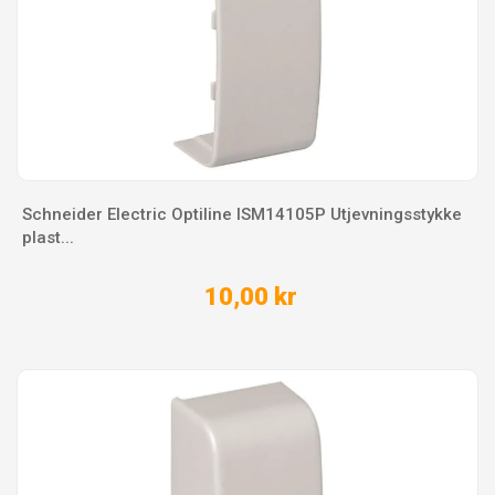
Schneider Electric Optiline ISM14105P Utjevningsstykke
plast...
10,00 kr