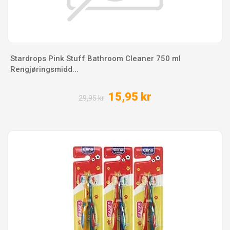
Stardrops Pink Stuff Bathroom Cleaner 750 ml
Rengjøringsmidd...
15,95 kr
29,95 kr