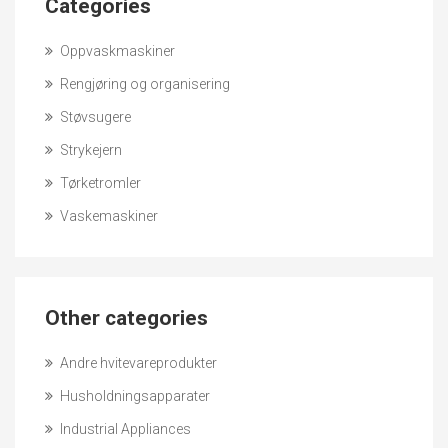
Categories
Oppvaskmaskiner
Rengjøring og organisering
Støvsugere
Strykejern
Tørketromler
Vaskemaskiner
Other categories
Andre hvitevareprodukter
Husholdningsapparater
Industrial Appliances