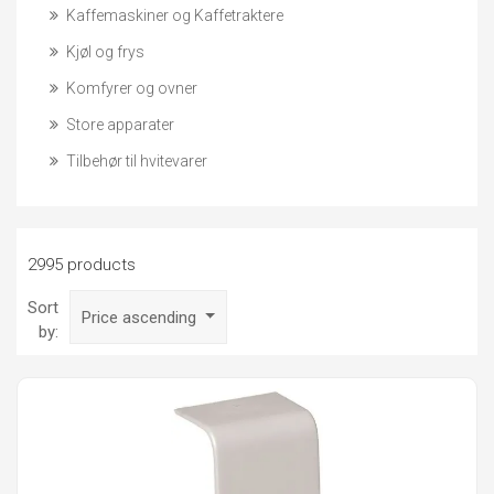
Kaffemaskiner og Kaffetraktere
Kjøl og frys
Komfyrer og ovner
Store apparater
Tilbehør til hvitevarer
2995 products
Sort
Price ascending
by: