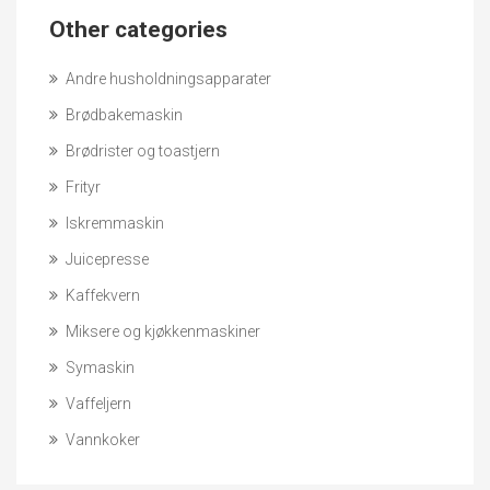
Other categories
Andre husholdningsapparater
Brødbakemaskin
Brødrister og toastjern
Frityr
Iskremmaskin
Juicepresse
Kaffekvern
Miksere og kjøkkenmaskiner
Symaskin
Vaffeljern
Vannkoker