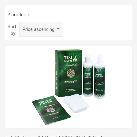
3 products
Sort
Price ascending
by: