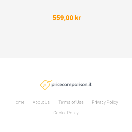
559,00 kr
Home
About Us
Terms of Use
Privacy Policy
Cookie Policy