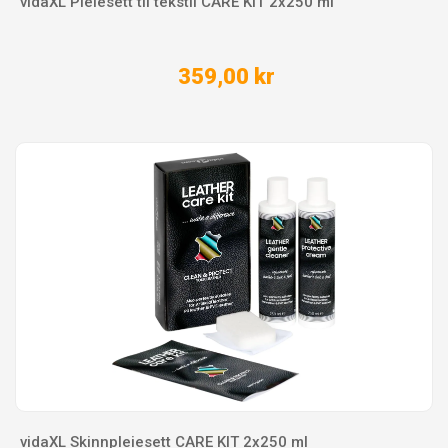
vidaXL Pleiesett til tekstil CARE KIT 2x250 ml
359,00 kr
vidaXL Skinnpleiesett CARE KIT 2x250 ml