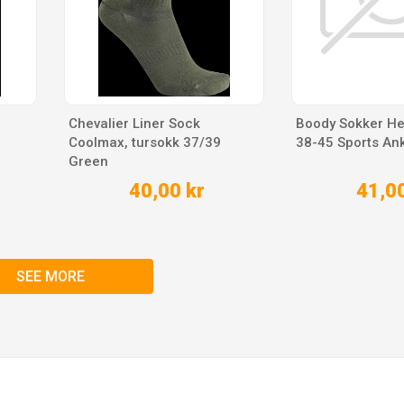
Chevalier Liner Sock
Boody Sokker Her
Coolmax, tursokk 37/39
38-45 Sports Ank
Green
40,00 kr
41,00
SEE MORE