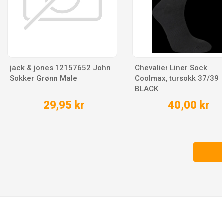
jack & jones 12157652 John
Chevalier Liner Sock
Sokker Grønn Male
Coolmax, tursokk 37/39
BLACK
29,95 kr
40,00 kr