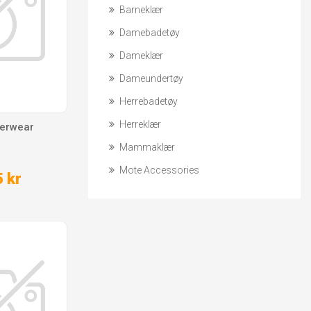
Barneklær
Damebadetøy
Dameklær
Dameundertøy
Herrebadetøy
Herreklær
derwear
Mammaklær
Mote Accessories
 kr