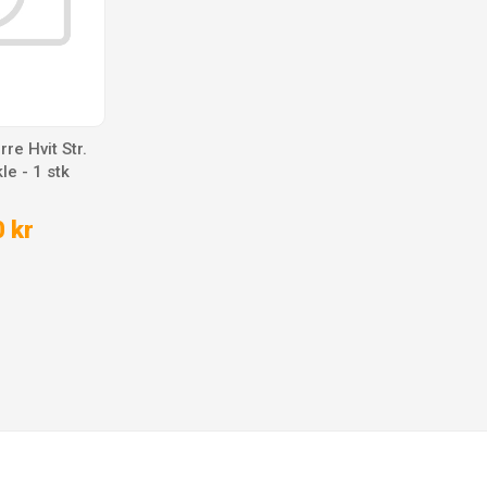
re Hvit Str.
le - 1 stk
 kr