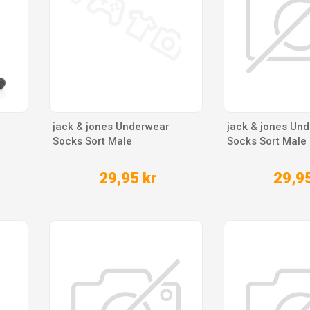
jack & jones Underwear
jack & jones Un
Socks Sort Male
Socks Sort Male
29,95 kr
29,95