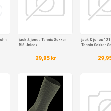
John
jack & jones Tennis Sokker
jack & jones 12
Blå Unisex
Tennis Sokker So
29,95 kr
29,95