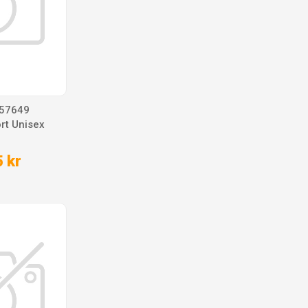
157649
rt Unisex
 kr