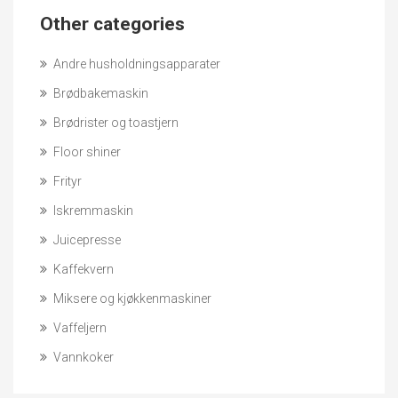
Other categories
Andre husholdningsapparater
Brødbakemaskin
Brødrister og toastjern
Floor shiner
Frityr
Iskremmaskin
Juicepresse
Kaffekvern
Miksere og kjøkkenmaskiner
Vaffeljern
Vannkoker