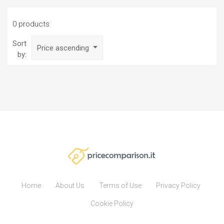
0 products
Sort
Price ascending
by:
Home
About Us
Terms of Use
Privacy Policy
Cookie Policy