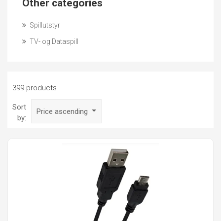
Other categories
Spillutstyr
TV- og Dataspill
399 products
Sort
Price ascending
by: