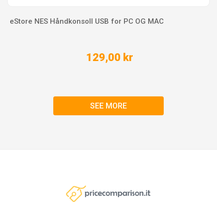
eStore NES Håndkonsoll USB for PC OG MAC
129,00 kr
SEE MORE