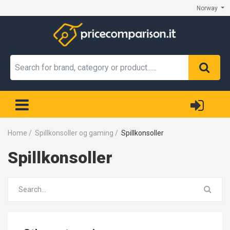
Norway
Home
/
Spillkonsoller og gaming
/
Spillkonsoller
Spillkonsoller