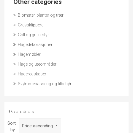
Other categories
Blomster, planter og trær
Gressklippere
Grill og grillutstyr
Hagedekorasjoner
Hagemøbler
Hage og uteområder
Hageredskaper
Svømmebasseng og tilbehør
975 products
Sort
Price ascending
by: