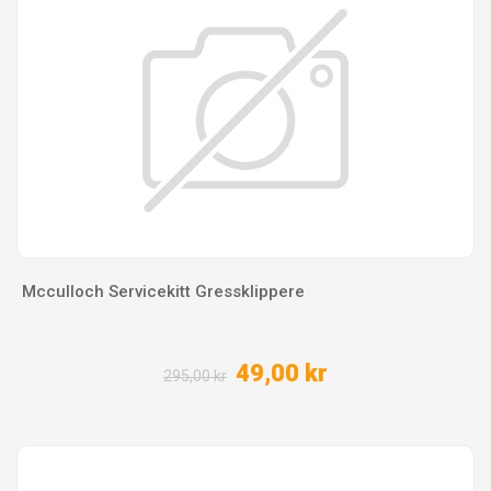
Mcculloch Servicekitt Gressklippere
49,00 kr
295,00 kr