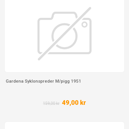
Gardena Syklonspreder M/pigg 1951
49,00 kr
159,00 kr