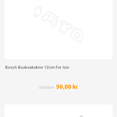
Bosch Busksakskniv 12cm For Isio
50,00 kr
345,00 kr