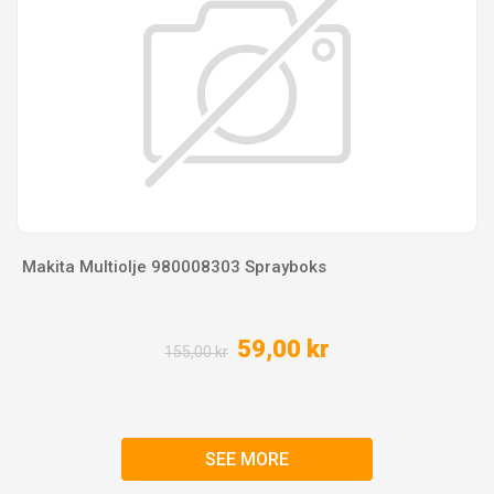
Makita Multiolje 980008303 Sprayboks
59,00 kr
155,00 kr
SEE MORE