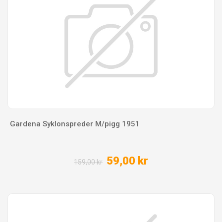
Gardena Syklonspreder M/pigg 1951
59,00 kr
159,00 kr