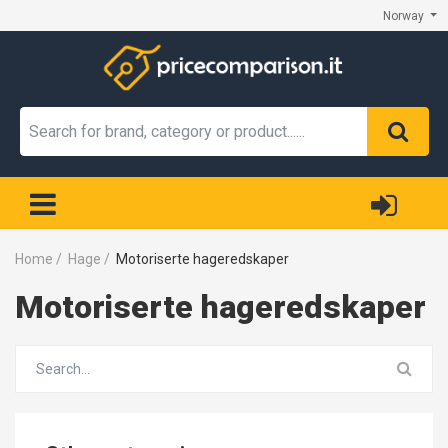
Norway
Home
/
Hage
/
Motoriserte hageredskaper
Motoriserte hageredskaper