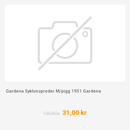
Gardena Syklonspreder M/pigg 1951 Gardena
31,00 kr
139,00 kr