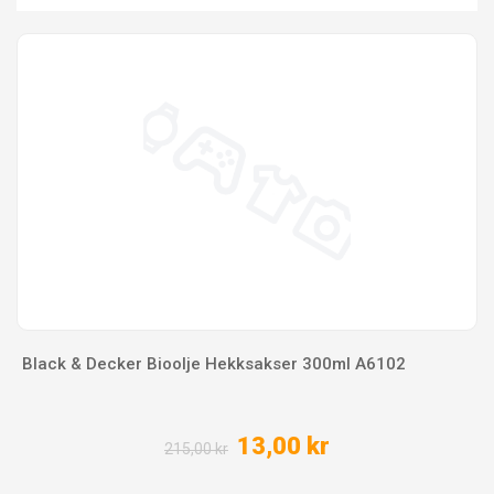
Black & Decker Bioolje Hekksakser 300ml A6102
13,00 kr
215,00 kr