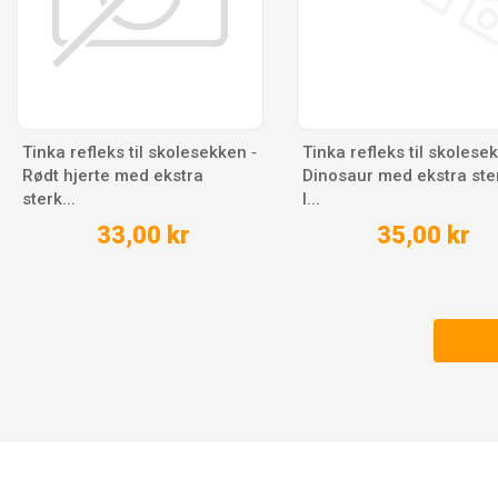
Tinka refleks til skolesekken ‑
Tinka refleks til skolese
Rødt hjerte med ekstra
Dinosaur med ekstra ste
sterk...
l...
33,00 kr
35,00 kr