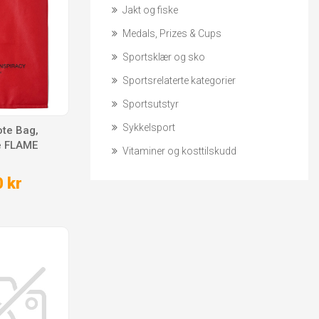
Jakt og fiske
Medals, Prizes & Cups
Sportsklær og sko
Sportsrelaterte kategorier
Sportsutstyr
Sykkelsport
ote Bag,
e FLAME
Vitaminer og kosttilskudd
 kr