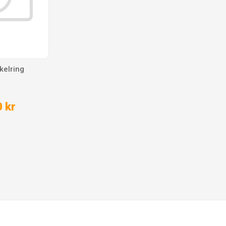
kelring
 kr