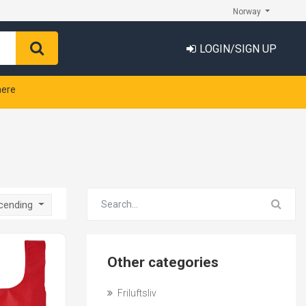
Norway
LOGIN/SIGN UP
nere
scending
Other categories
Friluftsliv