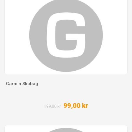
Garmin Skobag
99,00 kr
199,00 kr