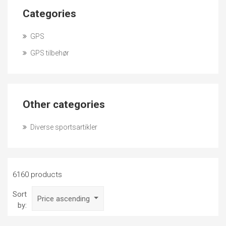
Categories
GPS
GPS tilbehør
Other categories
Diverse sportsartikler
6160 products
Sort
Price ascending
by: