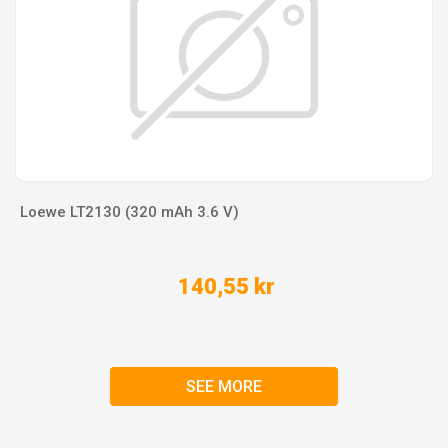
Loewe LT2130 (320 mAh 3.6 V)
140,55 kr
SEE MORE