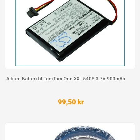
Altitec Batteri til TomTom One XXL 540S 3.7V 900mAh
99,50 kr