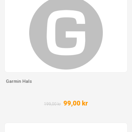
Garmin Hals
99,00 kr
199,00 kr