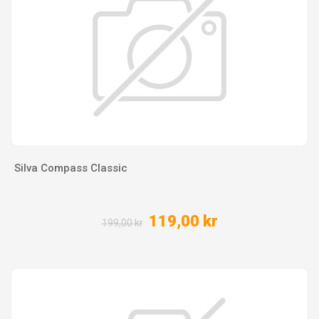
Silva Compass Classic
119,00 kr
199,00 kr