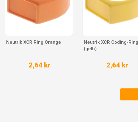
Neutrik XCR Ring Orange
Neutrik XCR Coding-Rin
(gelb)
2,64 kr
2,64 kr