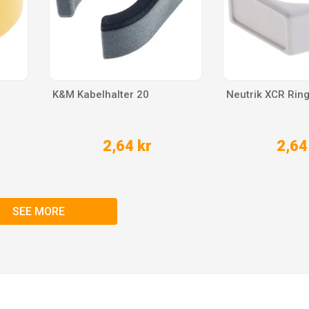
g
K&M Kabelhalter 20
Neutrik XCR Rin
2,64 kr
2,64
SEE MORE