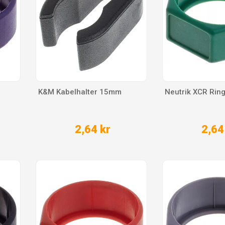
K&M Kabelhalter 15mm
Neutrik XCR Rin
2,64 kr
2,64