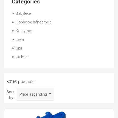
Categories
Babyleker
Hobby og håndarbeid
Kostymer
Leker
Spill
Uteleker
30169 products
Sort
Price ascending
by: