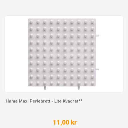
Hama Maxi Perlebrett - Lite Kvadrat**
11,00 kr