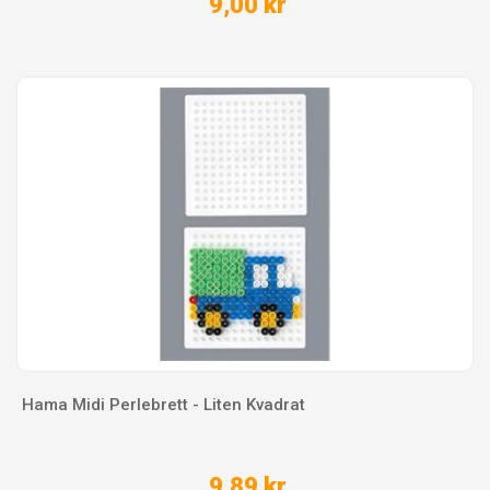
9,00 kr
Hama Midi Perlebrett - Liten Kvadrat
9,89 kr