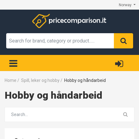
Norway
Home
/
Spill, leker og hobby
/
Hobby og håndarbeid
Hobby og håndarbeid