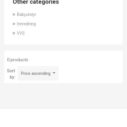
Other categories
Babyutstyr
Innredning
VVS
0 products
Sort
Price ascending
by: