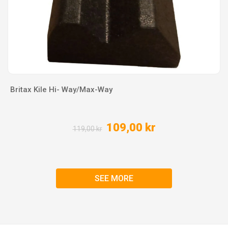
Britax Kile Hi- Way/Max-Way
109,00 kr
119,00 kr
SEE MORE