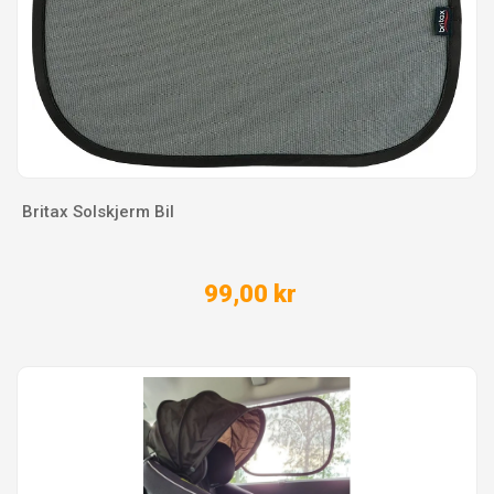
Britax Solskjerm Bil
99,00 kr