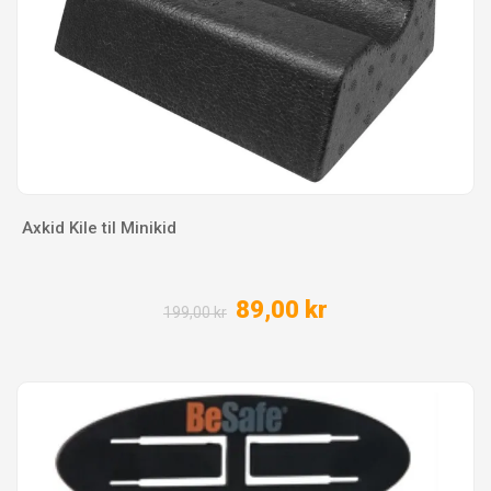
Axkid Kile til Minikid
89,00 kr
199,00 kr