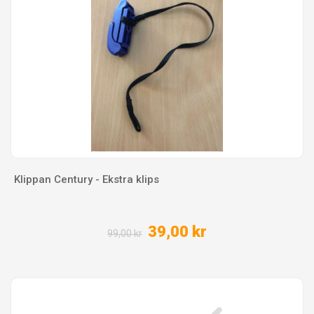
Klippan Century - Ekstra klips
39,00 kr
99,00 kr