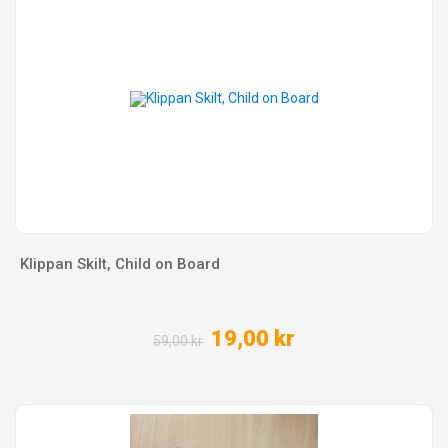
Klippan Skilt, Child on Board
19,00 kr
59,00 kr