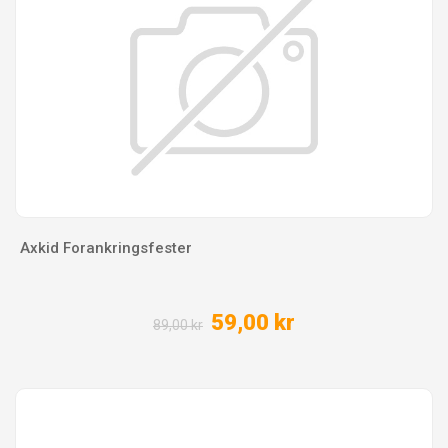
Axkid Forankringsfester
59,00 kr
89,00 kr