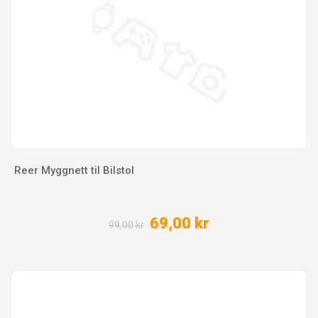
Reer Myggnett til Bilstol
69,00 kr
99,00 kr