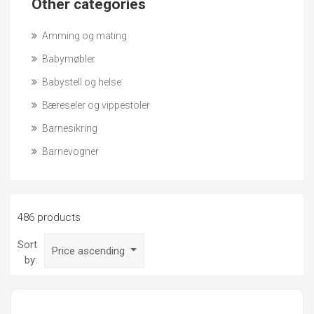
Other categories
Amming og mating
Babymøbler
Babystell og helse
Bæreseler og vippestoler
Barnesikring
Barnevogner
486 products
Sort
Price ascending
by: