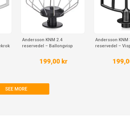
Andersson KNM 2.4
Andersson KNM 
ekrok
reservedel – Ballongvisp
reservedel – Vis
199,00 kr
199,0
SEE MORE