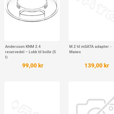
Andersson KNM 2.4
M.2 til mSATA adapter -
reservedel – Lokk til bolle (5
Maiwo
l)
99,00 kr
139,00 kr