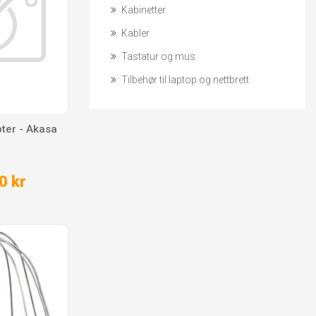
Kabinetter
Kabler
Tastatur og mus
Tilbehør til laptop og nettbrett
pter - Akasa
0 kr