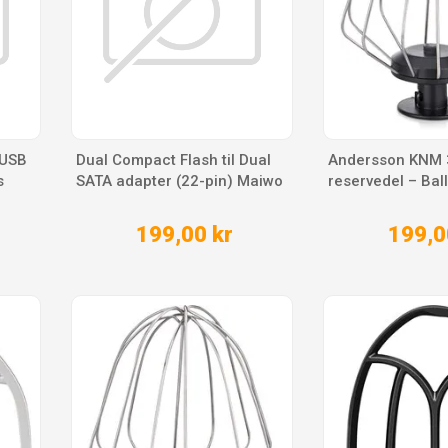
 USB
Dual Compact Flash til Dual
Andersson KNM 
s
SATA adapter (22-pin) Maiwo
reservedel – Bal
199,00 kr
199,0