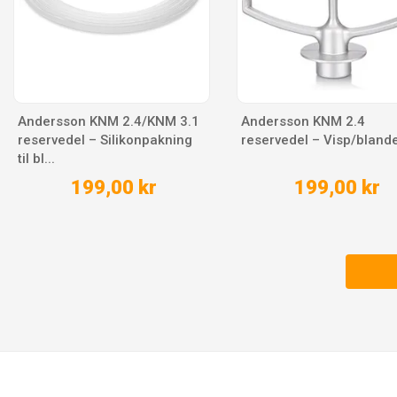
Andersson KNM 2.4/KNM 3.1
Andersson KNM 2.4
reservedel – Silikonpakning
reservedel – Visp/bland
til bl...
199,00 kr
199,00 kr