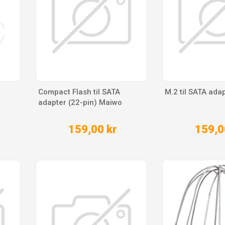
Compact Flash til SATA
M.2 til SATA ada
adapter (22-pin) Maiwo
159,00 kr
159,0