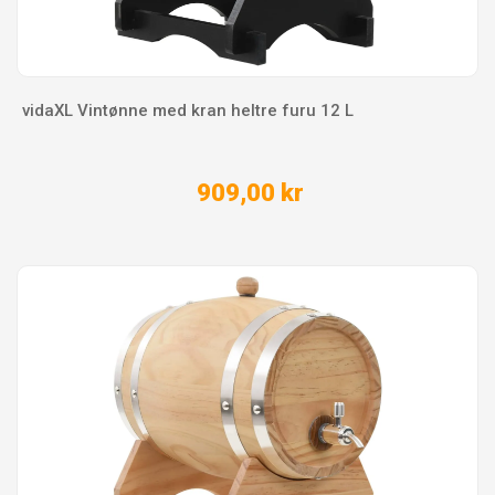
vidaXL Vintønne med kran heltre furu 12 L
909,00 kr