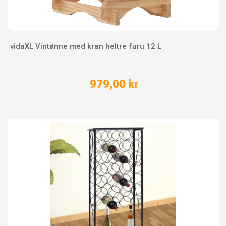
vidaXL Vintønne med kran heltre furu 12 L
979,00 kr