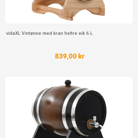
vidaXL Vintønne med kran heltre eik 6 L
839,00 kr