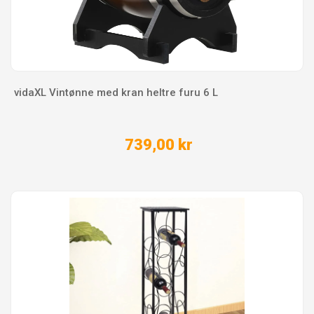
vidaXL Vintønne med kran heltre furu 6 L
739,00 kr