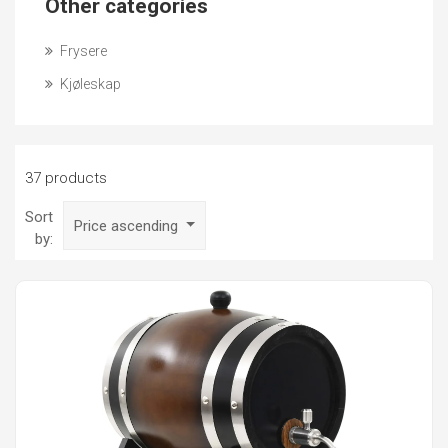
Other categories
Frysere
Kjøleskap
37 products
Sort
Price ascending
by: