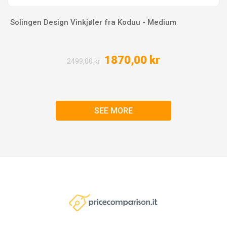
Solingen Design Vinkjøler fra Koduu - Medium
1870,00 kr
2499,00 kr
SEE MORE