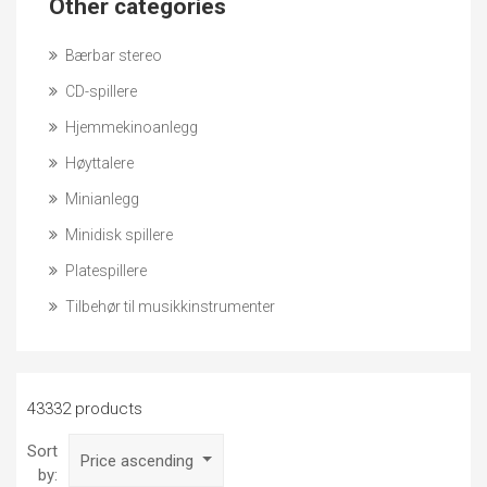
Other categories
Bærbar stereo
CD-spillere
Hjemmekinoanlegg
Høyttalere
Minianlegg
Minidisk spillere
Platespillere
Tilbehør til musikkinstrumenter
43332 products
Sort
Price ascending
by: