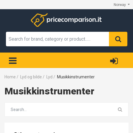
Norway
Home
/
Lyd og bilde
/
Lyd
/
Musikkinstrumenter
Musikkinstrumenter