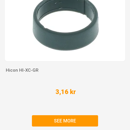
Hicon HI-XC-GR
3,16 kr
SEE MORE