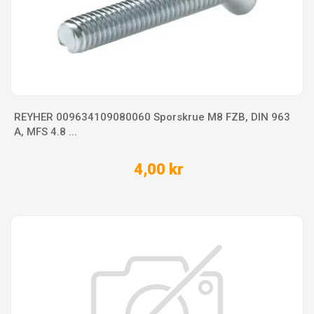
REYHER 009634109080060 Sporskrue M8 FZB, DIN 963
A, MFS 4.8 ...
4,00 kr