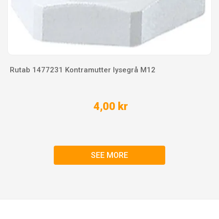
Rutab 1477231 Kontramutter lysegrå M12
4,00 kr
SEE MORE