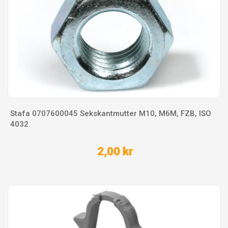
Stafa 0707600045 Sekskantmutter M10, M6M, FZB, ISO
4032
2,00 kr