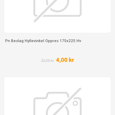
Pn Beslag Hyllevinkel Oppres 175x225 Hv
4,00 kr
22,00 kr