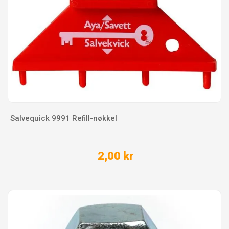
Salvequick 9991 Refill-nøkkel
2,00 kr