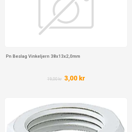
Pn Beslag Vinkeljern 38x13x2,0mm
3,00 kr
19,00 kr