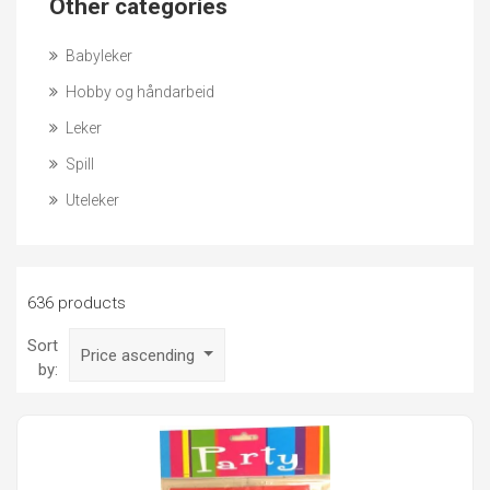
Other categories
Babyleker
Hobby og håndarbeid
Leker
Spill
Uteleker
636 products
Sort
Price ascending
by: