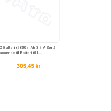
G Batteri (2800 mAh 3.7 V, Sort)
assende til Batteri til L...
305,45 kr