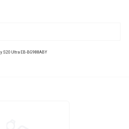
axy S20 Ultra EB-BG988ABY