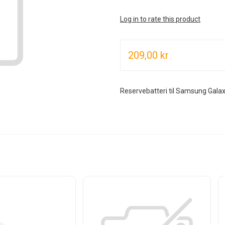
Log in to rate this product
209,00 kr
Reservebatteri til Samsung Gal