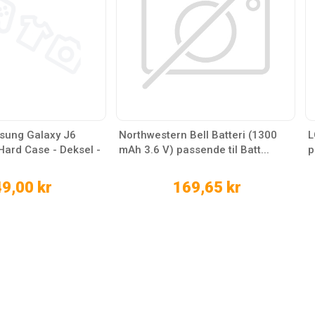
ung Galaxy J6
Northwestern Bell Batteri (1300
L
ard Case - Deksel -
mAh 3.6 V) passende til Batt...
p
9,00 kr
169,65 kr