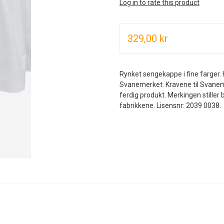
Log in to rate this product
329,00 kr
Rynket sengekappe i fine farger. 
Svanemerket. Kravene til Svanemer
ferdig produkt. Merkingen stiller b
fabrikkene. Lisensnr: 2039 0038.