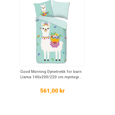
Good Morning Dynetrekk for barn
Llama 140x200/220 cm myntegr...
561,00 kr