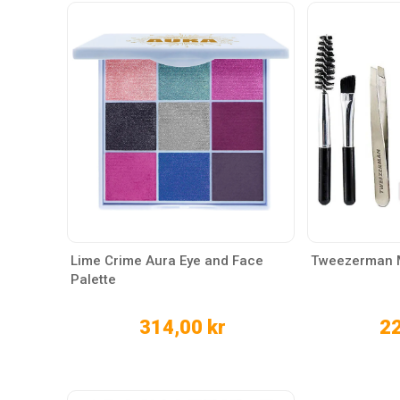
Lime Crime Aura Eye and Face
Tweezerman M
Palette
314,00 kr
22