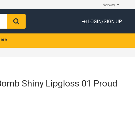
Norway
LOGIN/SIGN UP
nere
Bomb Shiny Lipgloss 01 Proud