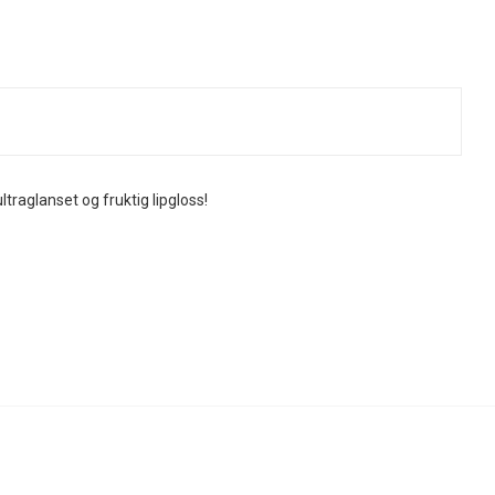
traglanset og fruktig lipgloss!