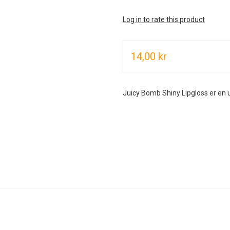
Log in to rate this product
14,00 kr
Juicy Bomb Shiny Lipgloss er en ul