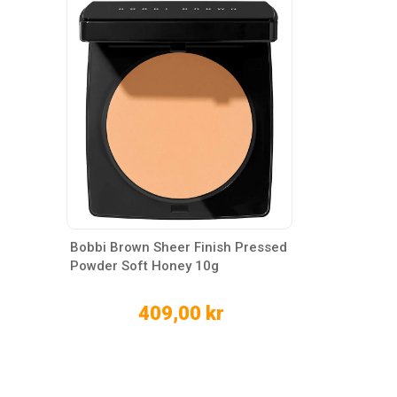
Bobbi Brown Sheer Finish Pressed
Powder Soft Honey 10g
409,00 kr