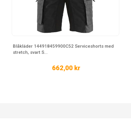
Blåkläder 144918459900C52 Serviceshorts med
stretch, svart S...
662,00 kr