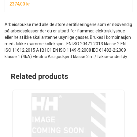
2374,00 kr
Arbeidsbukse med alle de store sertifiseringene som er nødvendig
på arbeidsplasser der du er utsatt for flammer, elektrisk lysbue
eller helst ikke skal antenne usynlige gasser. Brukes i kombinasjon
med Jakke i samme kolleksjon. :EN ISO 20471:2013 klasse 2 EN
ISO 11612:2015 A1B1C1 EN ISO 1149-5:2008 IEC 61482-2:2009
klasse 1 (4kA) Electric Arc godkjent klasse 2 m / fakse-undertøy
Related products