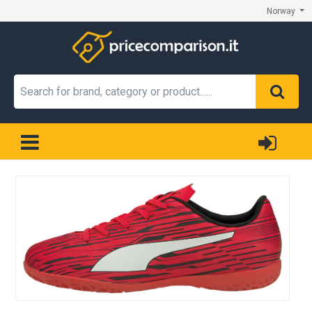
Norway