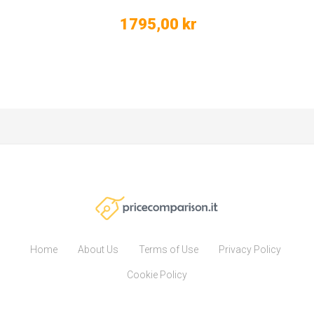
1795,00 kr
Home
About Us
Terms of Use
Privacy Policy
Cookie Policy