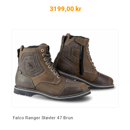
3199,00 kr
Falco Ranger Støvler 47 Brun