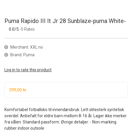
Puma Rapido III It Jr 28 Sunblaze-puma White-
0.0/5
-0 Rates
Merchant: XXL.no
Brand: Puma
Log in to rate this product
399,00 kr
Komfortabel fotballsko til innendørsbruk. Lett slitesterk syntetisk
overdel. Anbefalt for eldre barn mellom 8-16 år. Lager ikke merker
fra sålen. Standard passform. Øvrige detaljer: - Non-marking
rubber indoor outsole