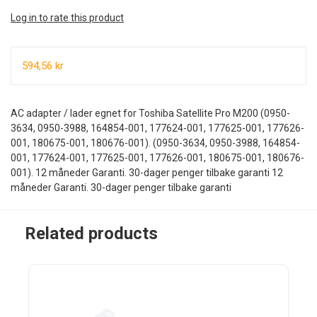
Log in to rate this product
594,56 kr
AC adapter / lader egnet for Toshiba Satellite Pro M200 (0950-
3634, 0950-3988, 164854-001, 177624-001, 177625-001, 177626-
001, 180675-001, 180676-001). (0950-3634, 0950-3988, 164854-
001, 177624-001, 177625-001, 177626-001, 180675-001, 180676-
001). 12 måneder Garanti. 30-dager penger tilbake garanti 12
måneder Garanti. 30-dager penger tilbake garanti
Related products