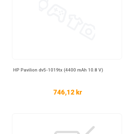
HP Pavilion dv5-1019tx (4400 mAh 10.8 V)
746,12 kr