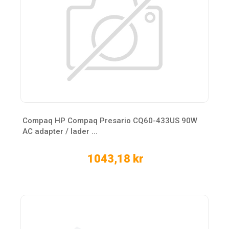
Compaq HP Compaq Presario CQ60-433US 90W
AC adapter / lader ...
1043,18 kr