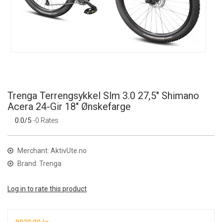
Trenga Terrengsykkel Slm 3.0 27,5" Shimano
Acera 24-Gir 18" Ønskefarge
0.0/5
-0 Rates
Merchant: AktivUte.no
Brand: Trenga
Log in to rate this product