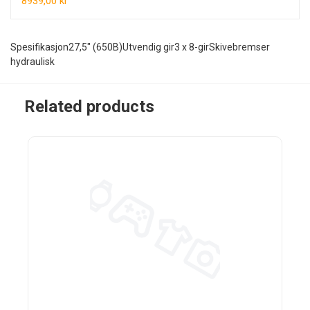
8939,00 kr
Spesifikasjon27,5" (650B)Utvendig gir3 x 8-girSkivebremser
hydraulisk
Related products