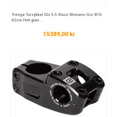
Trenga Tursykkel Gls 5.5-Race Shimano Grx-810
62cm Hvit glan...
15389,00 kr