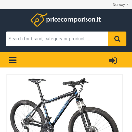
Norway