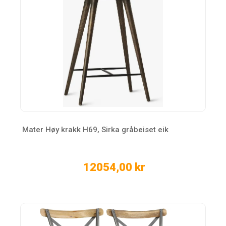
Mater Høy krakk H69, Sirka gråbeiset eik
12054,00 kr