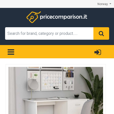
Norway