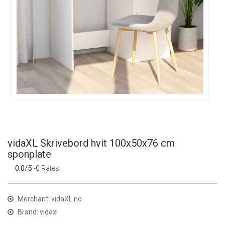
vidaXL Skrivebord hvit 100x50x76 cm
sponplate
0.0/5
-0 Rates
Merchant: vidaXL.no
Brand: vidaxl