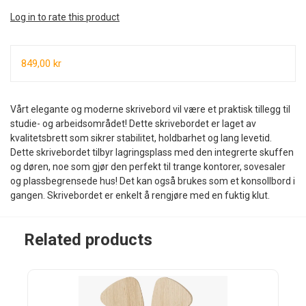
Log in to rate this product
849,00 kr
Vårt elegante og moderne skrivebord vil være et praktisk tillegg til
studie- og arbeidsområdet! Dette skrivebordet er laget av
kvalitetsbrett som sikrer stabilitet, holdbarhet og lang levetid.
Dette skrivebordet tilbyr lagringsplass med den integrerte skuffen
og døren, noe som gjør den perfekt til trange kontorer, sovesaler
og plassbegrensede hus! Det kan også brukes som et konsollbord i
gangen. Skrivebordet er enkelt å rengjøre med en fuktig klut.
Related products